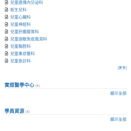
兒童遺傳內分泌科
新生兒科
兒童心臟科
兒童神經科
兒童肝膽腸胃科
兒童過敏免疫風濕科
兒童胸腔科
兒童重症醫科
兒童急診科
[更多]
實證醫學中心
(4)
顯示全部
學員資源
(4)
顯示全部