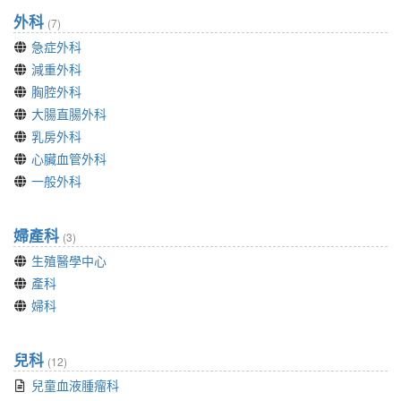
外科
(7)
急症外科
減重外科
胸腔外科
大腸直腸外科
乳房外科
心臟血管外科
一般外科
婦產科
(3)
生殖醫學中心
產科
婦科
兒科
(12)
兒童血液腫瘤科