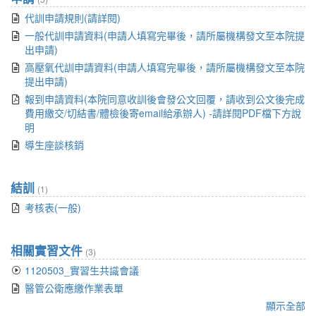
代訓申請規則(請詳閱)
一般代訓申請資料(申請人填寫完畢後，請所屬機構發文至本院提
出申請)
高壓氧代訓申請資料(申請人填寫完畢後，請所屬機構發文至本院
提出申請)
報到申請資料(本院同意收訓後會發公文回覆，請收到公文後完成
費用繳交/切結書/體檢後寄email給承辦人) -請詳閱PDF檔下方說
明
導生座談核銷
結訓
(1)
考核表(一般)
相關實習文件
(3)
1120503_實習生共識會議
醫管公衛應繳作業表單
顯示全部