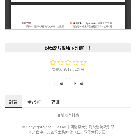
觀看影片後給予評價吧！
請登入後才可以評分
上一篇
下一篇
討論
筆記
詳細
(0)
目前沒有討論
© Copyright since 2020 by 中國醫藥大學附設醫院教學部
404台中市北區學士路91號（立夫教學大樓3樓）