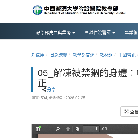
教學部成員與業務
卓越住院醫師
畢業
知識庫
目錄總覽
教學部官網
教材組
中國醫訊
05_解凍被禁錮的身體
正
分享
瀏覽: 594,
最近修訂: 2026-02-25
全