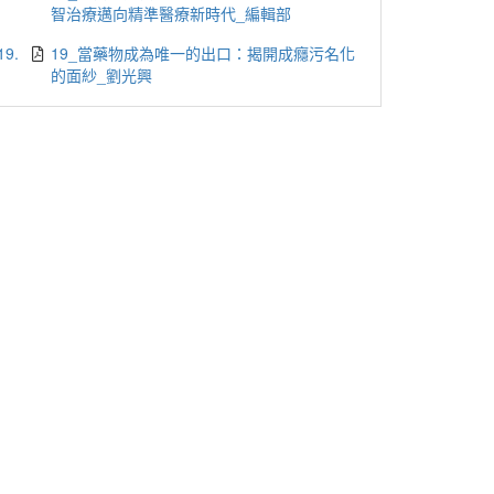
智治療邁向精準醫療新時代_編輯部
19.
19_當藥物成為唯一的出口：揭開成癮污名化
的面紗_劉光興