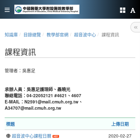
知識庫
目錄總覽
教學部官網
超音波中心
課程資訊
課程資訊
管理者：
吳惠足
承辦人員：吳惠足護理師、聶曉光
聯絡電話：04-22052121 #4621、4607
E-MAIL：N2591@mail.cmuh.org.tw、
A34707@mail.cmuh.org.tw
標題
上傳日期
超音波中心課程日曆
2020-02-27