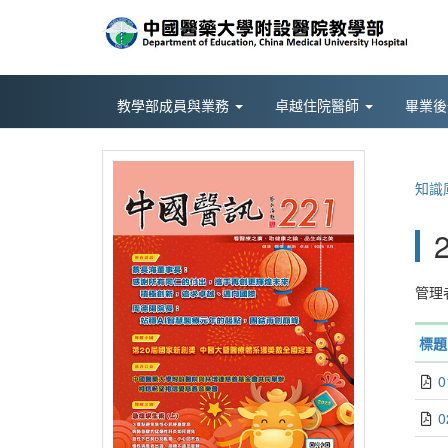
教學部成員與業務
卓越住院醫師
畢業
知識
管理
標題