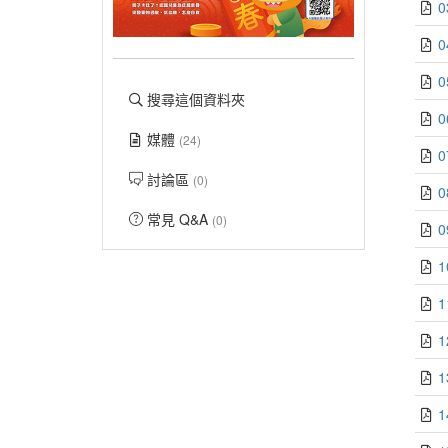
搜尋這個資料夾
媒體
(24)
討論區
(0)
常見 Q&A
(0)