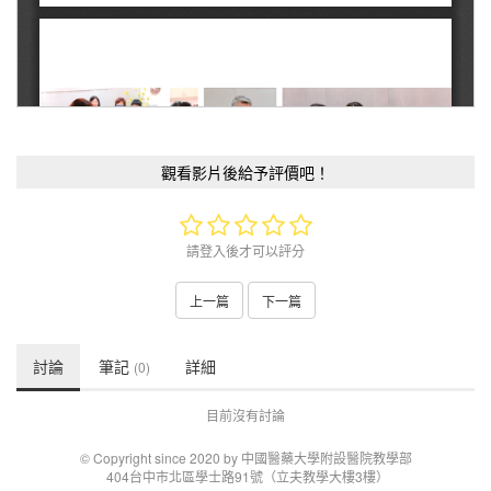
觀看影片後給予評價吧！
請登入後才可以評分
上一篇
下一篇
討論
筆記
詳細
(0)
目前沒有討論
© Copyright since 2020 by 中國醫藥大學附設醫院教學部
404台中市北區學士路91號（立夫教學大樓3樓）