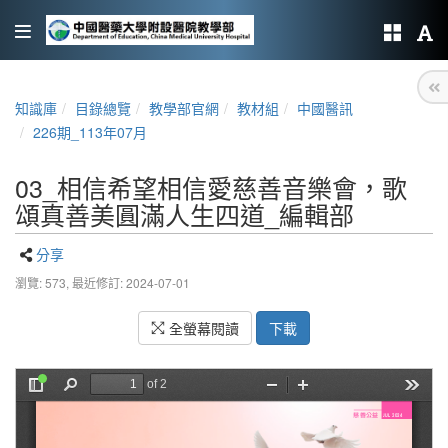
知識庫
目錄總覽
教學部官網
教材組
中國醫訊
226期_113年07月
03_相信希望相信愛慈善音樂會，歌
頌真善美圓滿人生四道_編輯部
分享
瀏覽: 573,
最近修訂: 2024-07-01
全螢幕閱讀
下載