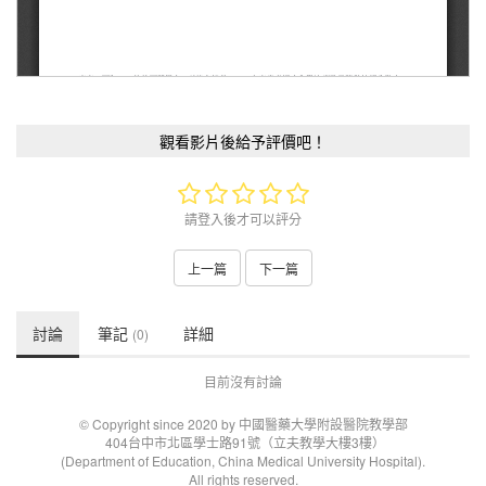
觀看影片後給予評價吧！
請登入後才可以評分
上一篇
下一篇
討論
筆記
詳細
(0)
目前沒有討論
© Copyright since 2020 by 中國醫藥大學附設醫院教學部
404台中市北區學士路91號（立夫教學大樓3樓）
(Department of Education, China Medical University Hospital).
All rights reserved.