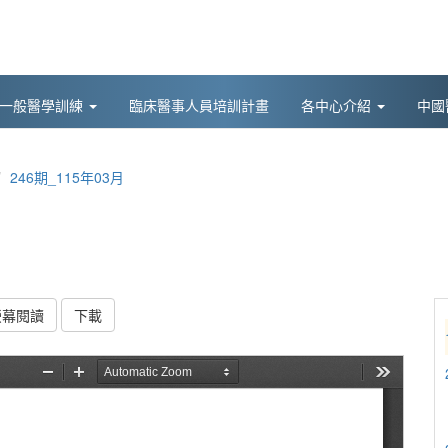
後一般醫學訓練
臨床醫事人員培訓計畫
各中心介紹
中國
246期_115年03月
螢幕閱讀
下載