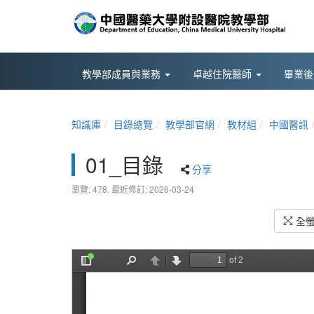
教學部成員與業務
卓越住院醫師
畢業
知識庫
目錄總覽
教學部官網
教材組
中國醫訊
01_目錄
分享
瀏覽: 478,
最近修訂: 2026-03-24
全