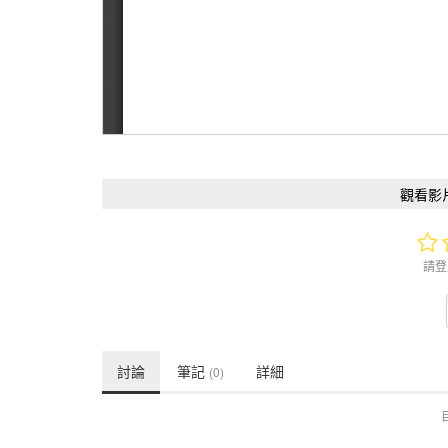
觀看影
請登
討論
筆記
詳細
(0)