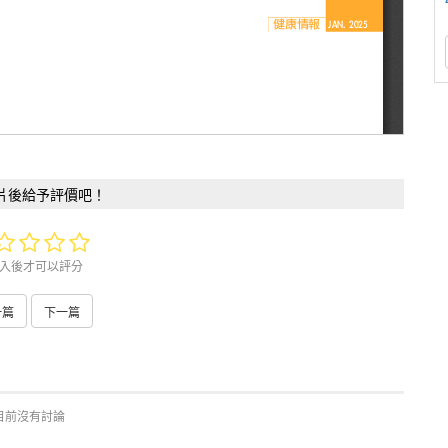
片後給予評價吧！
入後才可以評分
一篇
下一篇
目前沒有討論