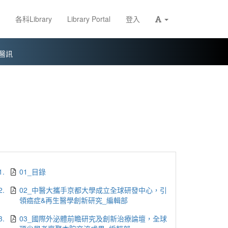
各科Library
Library Portal
登入
醫訊
1.
01_目錄
2.
02_中醫大攜手京都大學成立全球研發中心，引
領癌症&再生醫學創新研究_編輯部
3.
03_國際外泌體前瞻研究及創新治療論壇，全球