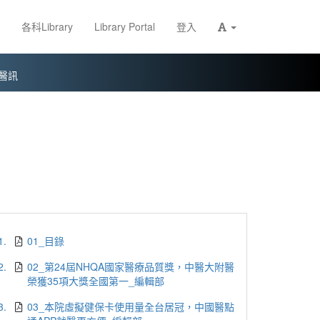
各科Library
Library Portal
登入
醫訊
1.
01_目錄
2.
02_第24屆NHQA國家醫療品質獎，中醫大附醫
榮獲35項大獎全國第一_編輯部
3.
03_本院虛擬健保卡使用量全台居冠，中國醫點