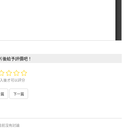
片後給予評價吧！
入後才可以評分
一篇
下一篇
目前沒有討論