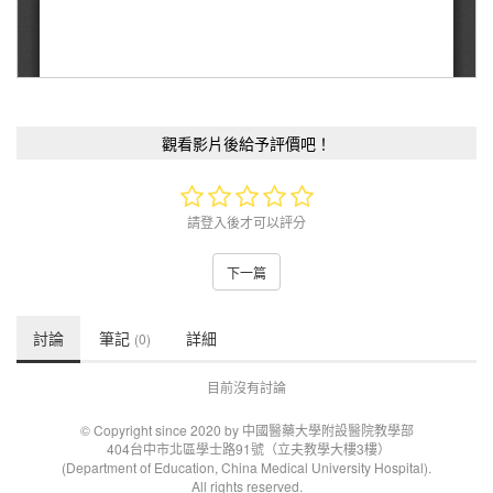
觀看影片後給予評價吧！
請登入後才可以評分
下一篇
討論
筆記
詳細
(0)
目前沒有討論
© Copyright since 2020 by 中國醫藥大學附設醫院教學部
404台中市北區學士路91號（立夫教學大樓3樓）
(Department of Education, China Medical University Hospital).
All rights reserved.