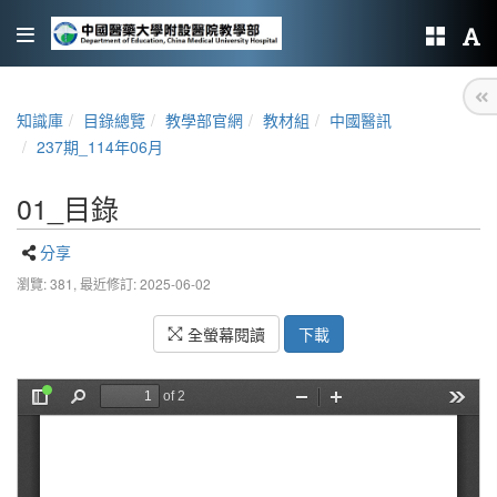
知識庫
目錄總覽
教學部官網
教材組
中國醫訊
237期_114年06月
01_目錄
分享
瀏覽: 381,
最近修訂: 2025-06-02
全螢幕閱讀
下載