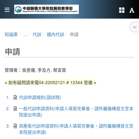
知識庫
...
代訓
國內代訓
申請
申請
管理者：
吳思儀
,
李及方
,
蔡宜蓉
※ 如有疑問請來電04-22052121 # 12344 思儀 ※
1.
代訓申請規則(請詳閱)
2.
一般代訓申請資料(申請人填寫完畢後，請所屬機構發文至本
院提出申請)
3.
高壓氧代訓申請資料(申請人填寫完畢後，請所屬機構發文至
本院提出申請)