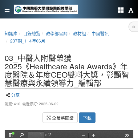
知識庫
目錄總覽
教學部官網
教材組
中國醫訊
237期_114年06月
03_中醫大附醫榮獲
2025《Healthcare Asia Awards》年
度醫院＆年度CEO雙料大獎，彰顯智
慧醫療與永續領導力_編輯部
分享
瀏覽: 410,
最近修訂: 2025-06-02
全螢幕閱讀
下載