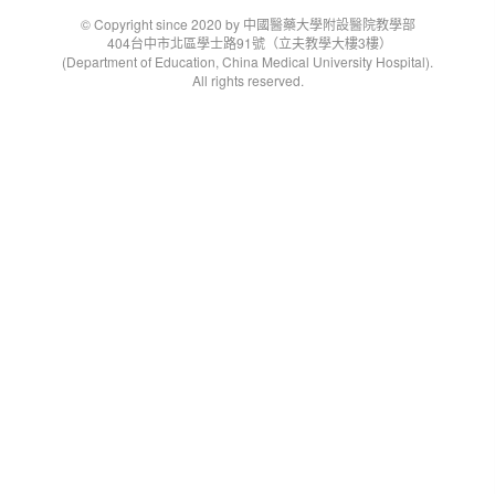
© Copyright since 2020 by 中國醫藥大學附設醫院教學部
404台中市北區學士路91號（立夫教學大樓3樓）
(Department of Education, China Medical University Hospital).
All rights reserved.