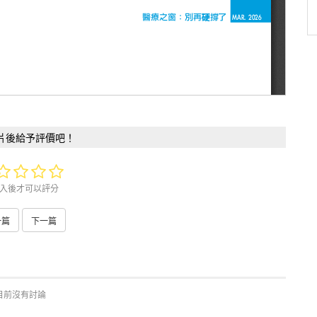
片後給予評價吧！
入後才可以評分
一篇
下一篇
目前沒有討論