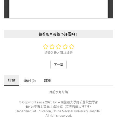
觀看影片後給予評價吧！
請登入後才可以評分
下一篇
討論
筆記
詳細
(0)
目前沒有討論
© Copyright since 2020 by 中國醫藥大學附設醫院教學部
404台中市北區學士路91號（立夫教學大樓3樓）
(Department of Education, China Medical University Hospital).
All rights reserved.