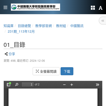
知識庫
目錄總覽
教學部官網
教材組
中國醫訊
231期_113年12月
01_目錄
分享
瀏覽: 498,
最近修訂: 2024-12-06
全螢幕閱讀
下載