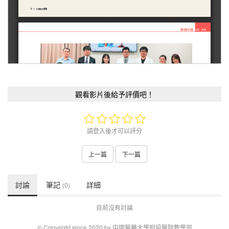
觀看影片後給予評價吧！
請登入後才可以評分
上一篇
下一篇
討論
筆記
詳細
(0)
目前沒有討論
© Copyright since 2020 by 中國醫藥大學附設醫院教學部