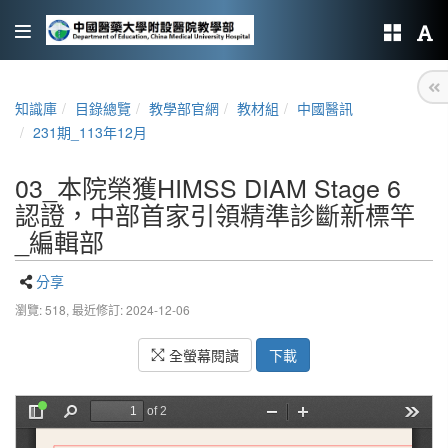
知識庫
目錄總覽
教學部官網
教材組
中國醫訊
231期_113年12月
03_本院榮獲HIMSS DIAM Stage 6
認證，中部首家引領精準診斷新標竿
_編輯部
分享
瀏覽: 518,
最近修訂: 2024-12-06
全螢幕閱讀
下載