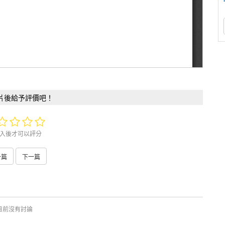
片後給予評價吧！
入後才可以評分
一篇
下一篇
目前沒有討論