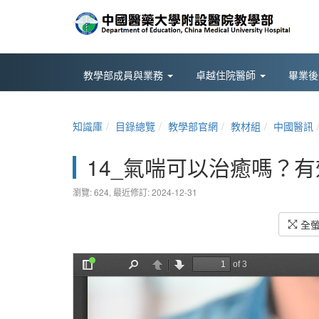
教學部成員與業務
卓越住院醫師
畢業
知識庫
目錄總覽
教學部官網
教材組
中國醫訊
14_氣喘可以治癒嗎？
瀏覽: 624,
最近修訂: 2024-12-31
全