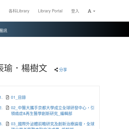
各科Library
Library Portal
登入
醫訊
辰瑜．楊樹文
分享
1.
01_目錄
2.
02_中醫大攜手京都大學成立全球研發中心，引
領癌症&再生醫學創新研究_編輯部
3.
03_國際外泌體前瞻研究及創新治療論壇，全球