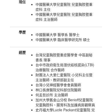
現任
中國醫藥大學兒童醫院 兒童胸腔暨重
症科 主任
中國醫藥大學兒童醫院 兒童胸腔暨重
症科 主治醫師
學歷
中國醫藥大學 醫學系 醫學士
中國醫藥大學 臨床醫學研究所 碩士
經歷
台灣兒童胸腔暨重症醫學會 中區副秘
書長 理事
台中市政府衛生局潛伏結核感染(LTBI)
治療醫院 合作醫師
財團法人大里仁愛醫院 小兒科主任暨
主治醫師、教研部副主任
台灣小兒神經醫學會會員醫師
林口長庚醫院兒科部住院醫師
何孟哲診所 主治醫師
加州大學舊金山分校 Benioff兒童醫院
兒童胸腔科、腸胃科及加護病房觀察員
史丹福大學Lucile Packard兒童醫院 兒