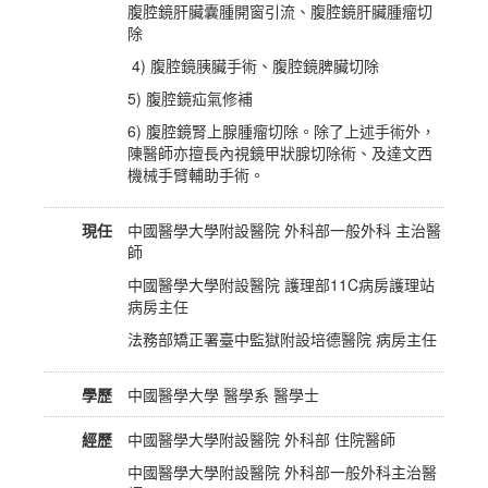
腹腔鏡肝臟囊腫開窗引流、腹腔鏡肝臟腫瘤切
除
4) 腹腔鏡胰臟手術、腹腔鏡脾臟切除
5) 腹腔鏡疝氣修補
6) 腹腔鏡腎上腺腫瘤切除。除了上述手術外，
陳醫師亦擅長內視鏡甲狀腺切除術、及達文西
機械手臂輔助手術。
現任
中國醫學大學附設醫院 外科部一般外科 主治醫
師
中國醫學大學附設醫院 護理部11C病房護理站
病房主任
法務部矯正署臺中監獄附設培德醫院 病房主任
學歷
中國醫學大學 醫學系 醫學士
經歷
中國醫學大學附設醫院 外科部 住院醫師
中國醫學大學附設醫院 外科部一般外科主治醫