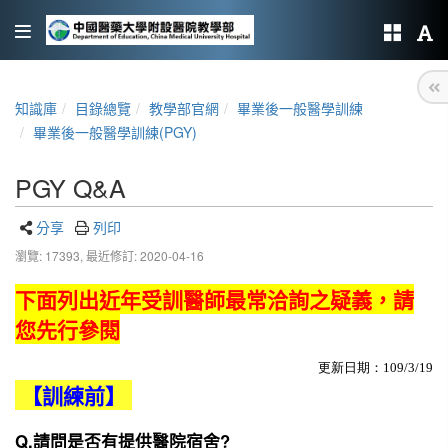
知識庫
目錄總覽
教學部官網
畢業後一般醫學訓練
畢業後一般醫學訓練(PGY)
PGY Q&A
分享
列印
瀏覽: 17393,
最近修訂: 2020-04-16
下面列出近年受訓醫師最常洽詢之疑義，請
您先行參閱
更新日期：109/3/19
【訓練前】
Q.請問是否有提供醫院宿舍?