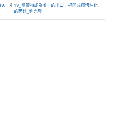
19.
19_當藥物成為唯一的出口：揭開成癮污名化
的面紗_劉光興