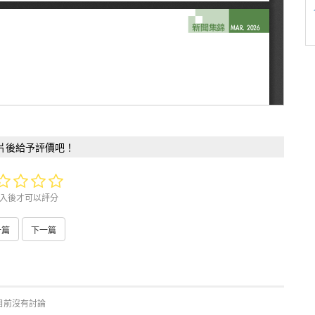
片後給予評價吧！
入後才可以評分
一篇
下一篇
目前沒有討論