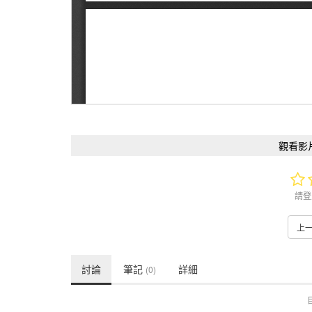
觀看影
請登
上
討論
筆記
詳細
(0)