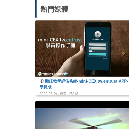
熱門媒體
臨床教學評估系統-mini-CEX.tw.entrust APP-
學員版
2020-08-24, 觀看: 17218