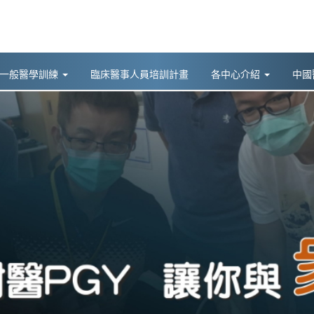
後一般醫學訓練
臨床醫事人員培訓計畫
各中心介紹
中國