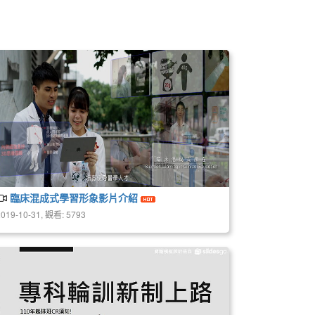
臨床混成式學習形象影片介紹
2019-10-31, 觀看: 5793