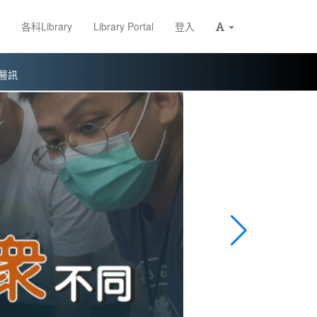
各科Library
Library Portal
登入
醫訊