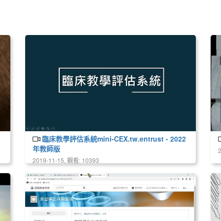
臨床教學評估系統mini-CEX.tw.entrust - 2022
年教師版
2019-11-15, 觀看: 10393