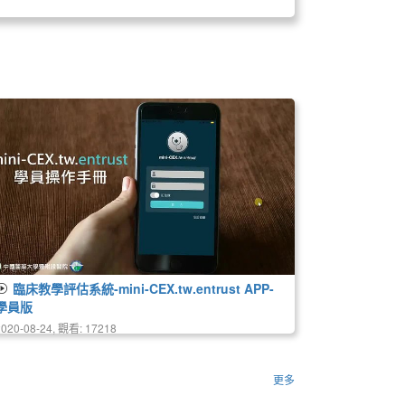
臨床教學評估系統-mini-CEX.tw.entrust APP-
學員版
2020-08-24, 觀看: 17218
更多