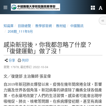
知識庫
目錄總覽
教學部官網
教材組
中國醫訊
208期_111年9月
感染新冠後，你我都忽略了什麼？
「復健運動」做了沒！
分享
列印
瀏覽: 17978,
最近修訂: 2022-10-04
文╱復健部 主治醫師 張呈偉
自2019年新冠肺炎爆發以來，疫情在幾年間席捲全球，影響
力遍及世界各個角落。新冠病毒的肆虐除了癱瘓全球各個產
業，也永遠地改變了人們的生活習慣，感染者可能會出現呼
吸喘促、肺炎、咳嗽等問題，在疾病爆發初期，甚至有高達