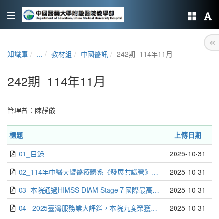
知識庫
...
教材組
中國醫訊
242期_114年11月
242期_114年11月
管理者：
陳靜儀
標題
上傳日期
01_目錄
2025-10-31
02_114年中醫大暨醫療體系《發展共識營》擁抱變革、積極創新、追求卓越_吳嵩山
2025-10-31
03_本院通過HIMSS DIAM Stage７國際最高標準認證，榮獲智慧醫療全系列證書_編輯部
2025-10-31
04_ 2025臺灣服務業大評鑑，本院九度榮獲金牌殊榮_編輯部
2025-10-31