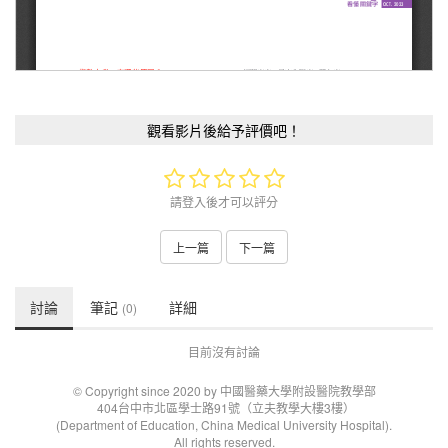
觀看影片後給予評價吧！
請登入後才可以評分
上一篇
下一篇
討論
筆記
詳細
(0)
目前沒有討論
© Copyright since 2020 by 中國醫藥大學附設醫院教學部
404台中市北區學士路91號（立夫教學大樓3樓）
(Department of Education, China Medical University Hospital).
All rights reserved.