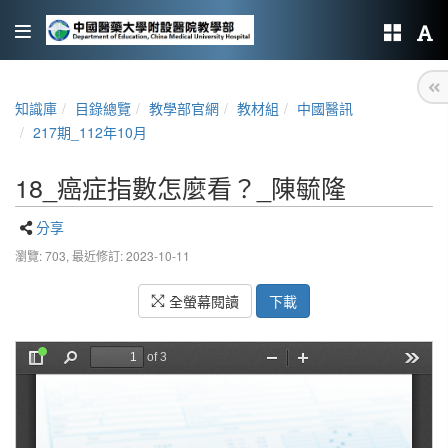
知識庫
目錄總覽
教學部官網
教材組
中國醫訊
217期_112年10月
18_癌症指數怎麼看？_陳毓隆
分享
瀏覽: 703,
最近修訂: 2023-10-11
全螢幕閱讀
下載