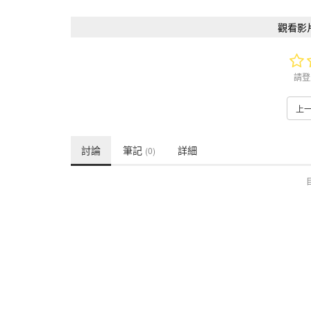
觀看影
請登
上
討論
筆記
詳細
(0)