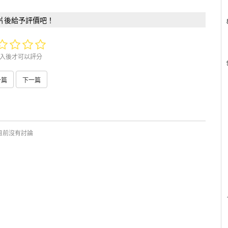
片後給予評價吧！
入後才可以評分
一篇
下一篇
目前沒有討論