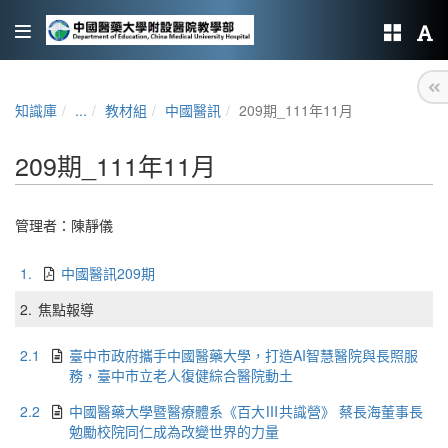
知識庫
...
教材組
中國醫訊
209期_111年11月
209期_111年11月
管理者：
陳靜儀
1.
中國醫訊209期
2.
焦點報導
2.1
臺中市政府攜手中國醫藥大學，打造AI智慧醫院與長照服
務，臺中市立老人復健綜合醫院動土
2.2
中國醫藥大學暨醫療體系《百大Ⅲ共識營》 蔡長海董事長
勉勵校院同仁成為改變世界的力量