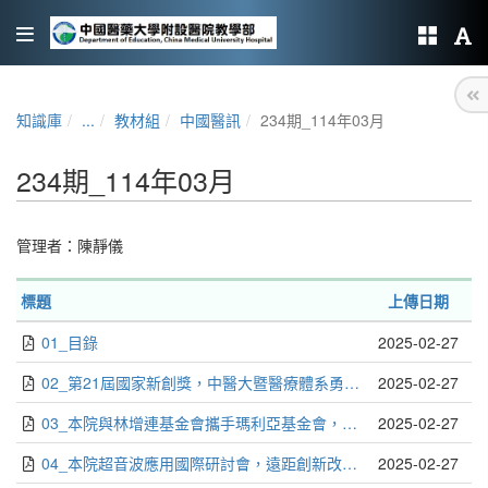
知識庫
...
教材組
中國醫訊
234期_114年03月
234期_114年03月
管理者：
陳靜儀
標題
上傳日期
01_目錄
2025-02-27
02_第21屆國家新創獎，中醫大暨醫療體系勇奪17項大獎_編輯部
2025-02-27
03_本院與林增連基金會攜手瑪利亞基金會，慈善音樂會傳遞愛和溫暖_編輯部
2025-02-27
04_本院超音波應用國際研討會，遠距創新改善偏鄉醫療_編輯部
2025-02-27