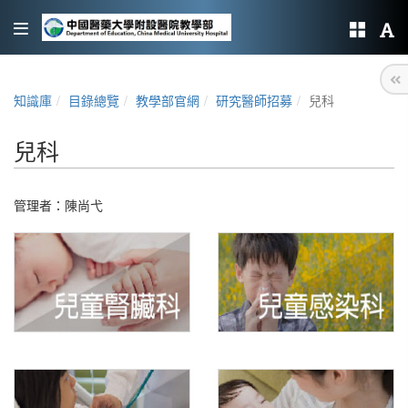
知識庫
目錄總覽
教學部官網
研究醫師招募
兒科
兒科
管理者：
陳尚弋