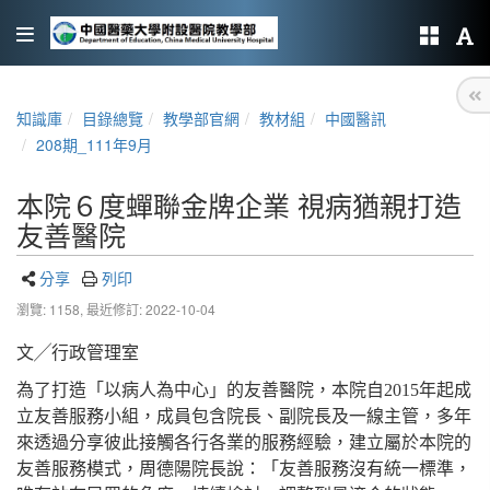
知識庫
目錄總覽
教學部官網
教材組
中國醫訊
208期_111年9月
本院６度蟬聯金牌企業 視病猶親打造
友善醫院
分享
列印
瀏覽: 1158,
最近修訂: 2022-10-04
文╱行政管理室
為了打造「以病人為中心」的友善醫院，本院自2015年起成
立友善服務小組，成員包含院長、副院長及一線主管，多年
來透過分享彼此接觸各行各業的服務經驗，建立屬於本院的
友善服務模式，周德陽院長說：「友善服務沒有統一標準，