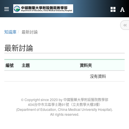
知識庫
最新討論
最新討論
編號
主題
資料夾
沒有資料
© Copyright since 2020 by 中國醫藥大學附設醫院教學部
404台中市北區學士路91號（立夫教學大樓3樓）
(Department of Education, China Medical University Hospital).
All rights reserved.