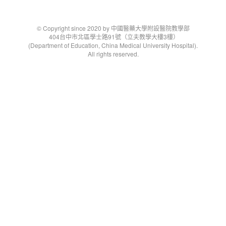
© Copyright since 2020 by 中國醫藥大學附設醫院教學部
404台中市北區學士路91號（立夫教學大樓3樓）
(Department of Education, China Medical University Hospital).
All rights reserved.