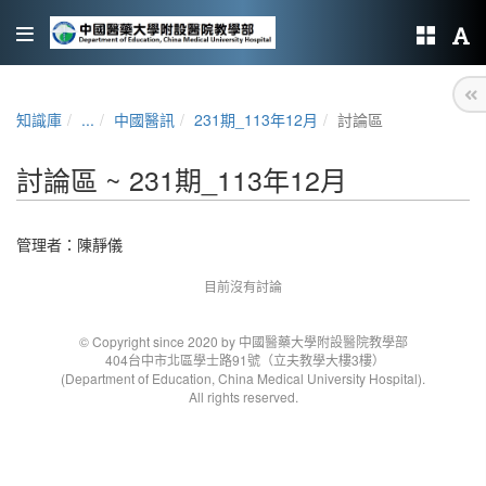
知識庫
...
中國醫訊
231期_113年12月
討論區
討論區 ~ 231期_113年12月
管理者：
陳靜儀
目前沒有討論
© Copyright since 2020 by 中國醫藥大學附設醫院教學部
404台中市北區學士路91號（立夫教學大樓3樓）
(Department of Education, China Medical University Hospital).
All rights reserved.