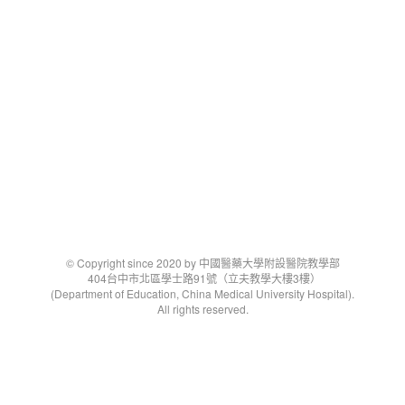
© Copyright since 2020 by 中國醫藥大學附設醫院教學部
404台中市北區學士路91號（立夫教學大樓3樓）
(Department of Education, China Medical University Hospital).
All rights reserved.