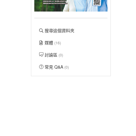
搜尋這個資料夾
媒體
(16)
討論區
(0)
常見 Q&A
(0)