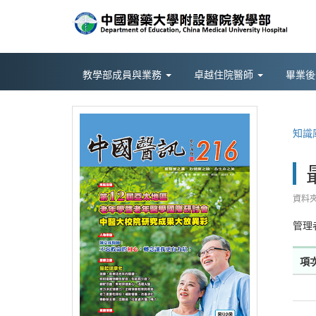
教學部成員與業務
卓越住院醫師
畢業
知識
資料夾
管理
項