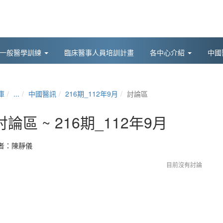
後一般醫學訓練
臨床醫事人員培訓計畫
各中心介紹
中國
庫
...
中國醫訊
216期_112年9月
討論區
討論區 ~ 216期_112年9月
者：
陳靜儀
目前沒有討論