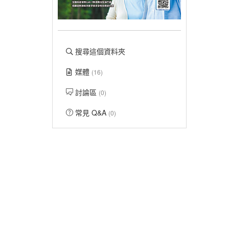
搜尋這個資料夾
媒體
(16)
討論區
(0)
常見 Q&A
(0)