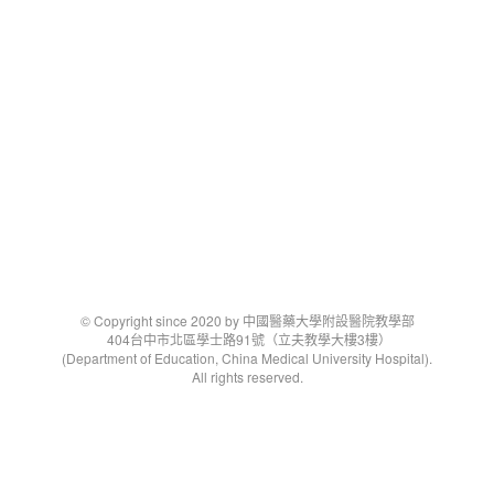
© Copyright since 2020 by 中國醫藥大學附設醫院教學部
404台中市北區學士路91號（立夫教學大樓3樓）
(Department of Education, China Medical University Hospital).
All rights reserved.