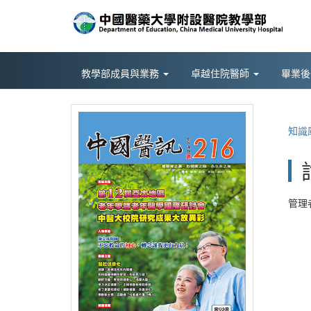
教學部成員與業務
卓越住院醫師
畢業
知識
管理