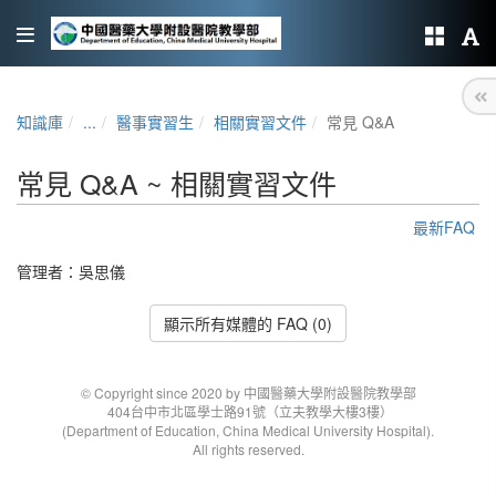
知識庫
...
醫事實習生
相關實習文件
常見 Q&A
常見 Q&A ~ 相關實習文件
最新FAQ
管理者：
吳思儀
顯示所有媒體的 FAQ (0)
© Copyright since 2020 by 中國醫藥大學附設醫院教學部
404台中市北區學士路91號（立夫教學大樓3樓）
(Department of Education, China Medical University Hospital).
All rights reserved.